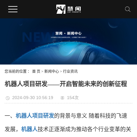
您当前的位置 ：
首 页
>
新闻中心
>
行业资讯
机器人项目研发——开启智能未来的创新征程
2024-09-30 10:56:19
154次
一、
机器人项目研发
的背景与意义 随着科技的飞速
发展，
机器人
技术正逐渐成为推动各个行业变革的关