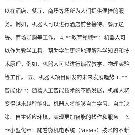
以在酒店、餐厅、商场等场所为人们提供便捷的服
务。例如，机器人可以进行酒店前台接待、餐厅送
餐、商场导购等工作。 4. **教育领域**：机器人可
以作为教学工具，帮助学生更好地理解科学知识和技
术原理。例如，机器人可以进行编程教学、物理实验
等工作。 五、机器人项目研发的未来发展趋势 1. **
智能化**：随着人工智能技术的不断发展，机器人将
变得越来越智能化。机器人将能够自主学习、自主决
策、自主适应环境，实现更加智能的操作和服务。 2.
**小型化**：随着微机电系统（MEMS）技术的不断