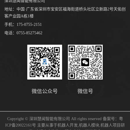
深圳慧闻智能有限公司
地址：中国·广东省深圳市宝安区福海街道桥头社区立新路2号天佑创
客产业园A栋1楼
手机：175-0755-2151
电话：0755-85275462
微信号
微信公众号
Copyright © 深圳慧闻智能有限公司 All rights reserved 备案号：
粤
ICP备20022161号
主要从事于
机器人开发
,
机器人模块
,
机器人项目研